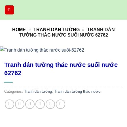
Skip
to
content
HOME
»
TRANH DÁN TƯỜNG
»
TRANH DÁN
TƯỜNG THÁC NƯỚC SUỐI NƯỚC 62762
Tranh dán tường thác nước suối nước
62762
Categories:
Tranh dán tường
,
Tranh dán tường thác nước