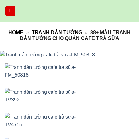
Skip
to
content
HOME
»
TRANH DÁN TƯỜNG
»
88+ MẪU TRANH
DÁN TƯỜNG CHO QUÁN CAFE TRÀ SỮA