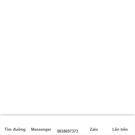
Tìm đường
Messenger
Zalo
Lên trên
0818697373