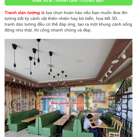
BẤM XEM TRANH DÁN TƯỜNG ĐẸP
Tranh dán tường
là lựa chọn hoàn hảo nếu bạn muốn đưa lên
tường bất kỳ cảnh vật thiên nhiên hay bờ biển, họa tiết 3D,…
tranh dán tường đều có thể đáp ứng, tạo ra một khung cảnh sống
động như thật, thi công nhanh chóng và đẹp.