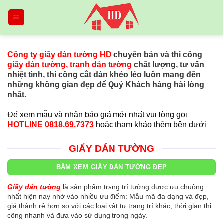
Skip
to
content
Công ty
giấy dán tường HD
chuyên bán và thi công
giấy dán tường
,
tranh dán tường
chất lượng, tư vấn
nhiệt tình, thi công cắt dán khéo léo luôn mang đến
những không gian đẹp để Quý Khách hàng hài lòng
nhất.
Để xem mẫu và nhận báo giá mới nhất vui lòng gọi
HOTLINE 0818.69.7373
hoặc tham khảo thêm bên dưới
GIẤY DÁN TƯỜNG
BẤM XEM GIẤY DÁN TƯỜNG ĐẸP
Giấy dán tường
là sản phẩm trang trí tường được ưu chuộng
nhất hiện nay nhờ vào nhiều ưu điểm: Mẫu mã đa dạng và đẹp,
giá thành rẻ hơn so với các loại vật tư trang trí khác, thời gian thi
công nhanh và đưa vào sử dụng trong ngày.