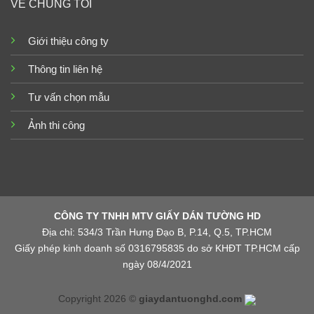
VỀ CHÚNG TÔI
Giới thiệu công ty
Thông tin liên hệ
Tư vấn chọn mẫu
Ảnh thi công
CÔNG TY TNHH MTV GIẤY DÁN TƯỜNG HD
Địa chỉ: 534/3 Trần Hưng Đạo B, P.14, Q.5, TP.HCM
Giấy phép kinh doanh số 0316795835 do sở KHĐT TP.HCM cấp
ngày 08/4/2021
Copyright 2026 ©
giaydantuonghd.com