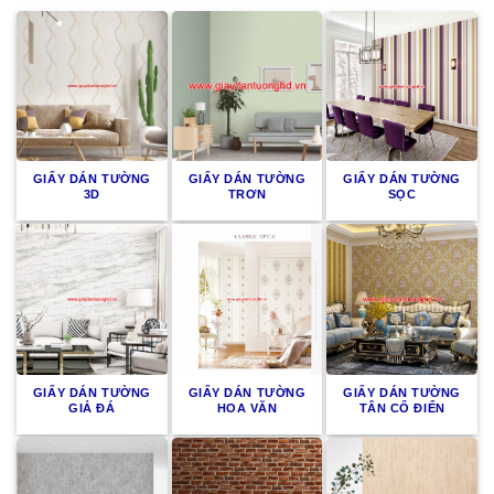
GIẤY DÁN TƯỜNG
GIẤY DÁN TƯỜNG
GIẤY DÁN TƯỜNG
3D
TRƠN
SỌC
GIẤY DÁN TƯỜNG
GIẤY DÁN TƯỜNG
GIẤY DÁN TƯỜNG
GIẢ ĐÁ
HOA VĂN
TÂN CỔ ĐIỂN