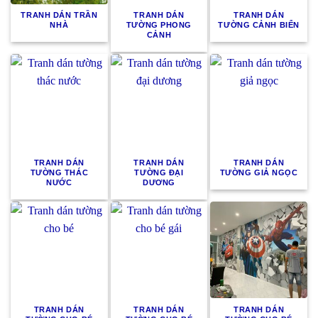
TRANH DÁN TRẦN
TRANH DÁN
TRANH DÁN
NHÀ
TƯỜNG PHONG
TƯỜNG CẢNH BIỂN
CẢNH
TRANH DÁN
TRANH DÁN
TRANH DÁN
TƯỜNG THÁC
TƯỜNG ĐẠI
TƯỜNG GIẢ NGỌC
NƯỚC
DƯƠNG
TRANH DÁN
TRANH DÁN
TRANH DÁN