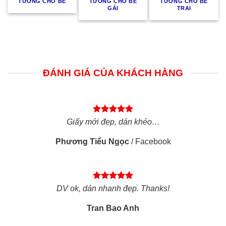
TƯỜNG CHO BÉ
TƯỜNG CHO BÉ
TƯỜNG CHO BÉ
GÁI
TRAI
ĐÁNH GIÁ CỦA KHÁCH HÀNG
Giấy mới đẹp, dán khéo…
Phương Tiểu Ngọc
/
Facebook
DV ok, dán nhanh đẹp. Thanks!
Tran Bao Anh