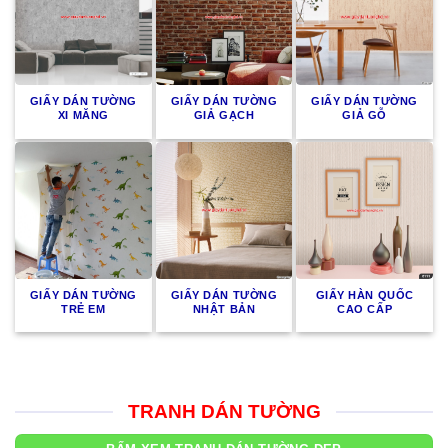
GIẤY DÁN TƯỜNG
GIẤY DÁN TƯỜNG
GIẤY DÁN TƯỜNG
XI MĂNG
GIẢ GẠCH
GIẢ GỖ
GIẤY DÁN TƯỜNG
GIẤY DÁN TƯỜNG
GIẤY HÀN QUỐC
TRẺ EM
NHẬT BẢN
CAO CẤP
TRANH DÁN TƯỜNG