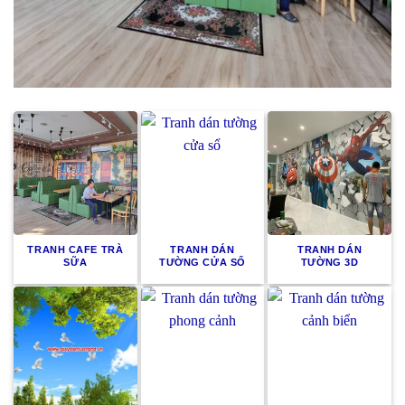
TRANH CAFE TRÀ
TRANH DÁN
TRANH DÁN
SỮA
TƯỜNG CỬA SỔ
TƯỜNG 3D