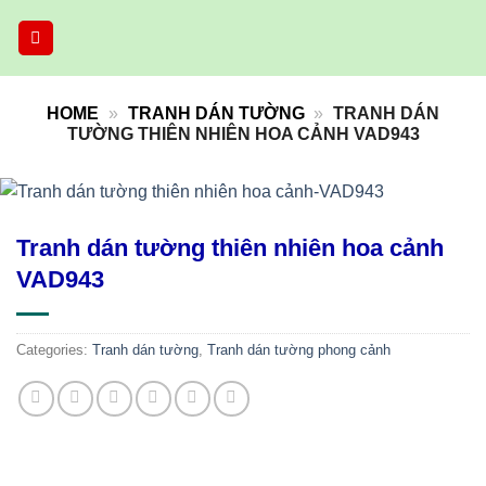
Skip
to
content
HOME
»
TRANH DÁN TƯỜNG
»
TRANH DÁN
TƯỜNG THIÊN NHIÊN HOA CẢNH VAD943
Tranh dán tường thiên nhiên hoa cảnh
VAD943
Categories:
Tranh dán tường
,
Tranh dán tường phong cảnh