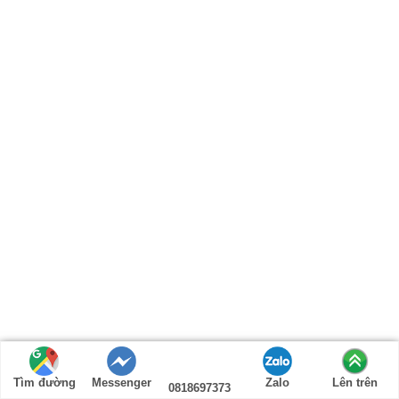
Tìm đường
Messenger
Zalo
Lên trên
0818697373