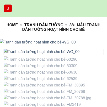
Skip
to
content
HOME
»
TRANH DÁN TƯỜNG
»
88+ MẪU TRANH
DÁN TƯỜNG HOẠT HÌNH CHO BÉ