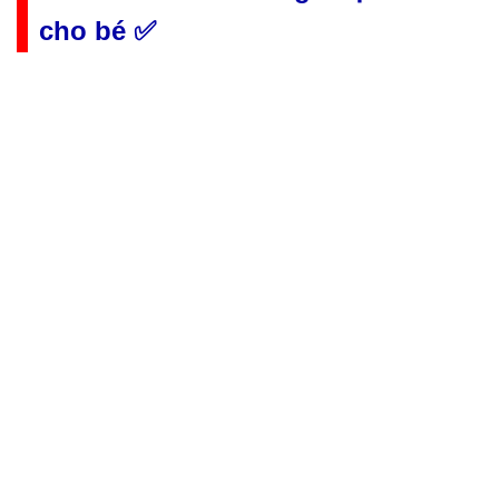
cho bé ✅