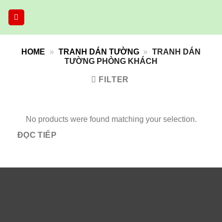
Skip
to
content
HOME
»
TRANH DÁN TƯỜNG
»
TRANH DÁN
TƯỜNG PHÒNG KHÁCH
FILTER
No products were found matching your selection.
ĐỌC TIẾP