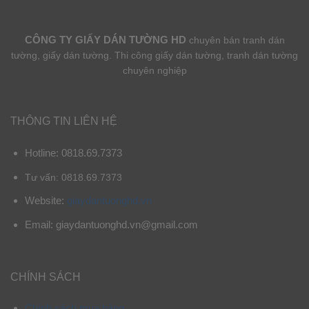
CÔNG TY GIẤY DÁN TƯỜNG HD
chuyên bán tranh dán
tường, giấy dán tường. Thi công giấy dán tường, tranh dán tường
chuyên nghiệp
THÔNG TIN LIÊN HỆ
Hotline: 0818.69.7373
Tư vấn: 0818.69.7373
Website:
giaydantuonghd.vn
Email: giaydantuonghd.vn@gmail.com
CHÍNH SÁCH
Chính sách mua hàng