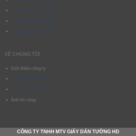
Chính sách giao hàng
Chính sách bảo hành
Chính sách bảo mật
VỀ CHÚNG TÔI
Giới thiệu công ty
Thông tin liên hệ
Tư vấn chọn mẫu
Ảnh thi công
CÔNG TY TNHH MTV GIẤY DÁN TƯỜNG HD