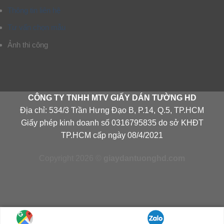
Thông tin liên hệ
Tư vấn chọn mẫu
Ảnh thi công
CÔNG TY TNHH MTV GIẤY DÁN TƯỜNG HD
Địa chỉ: 534/3 Trần Hưng Đạo B, P.14, Q.5, TP.HCM
Giấy phép kinh doanh số 0316795835 do sở KHĐT
TP.HCM cấp ngày 08/4/2021
Copyright 2026 ©
giaydantuonghd.com