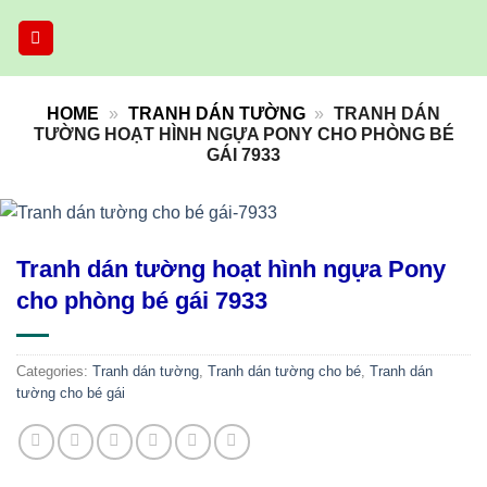
Skip
to
content
HOME
»
TRANH DÁN TƯỜNG
»
TRANH DÁN
TƯỜNG HOẠT HÌNH NGỰA PONY CHO PHÒNG BÉ
GÁI 7933
Tranh dán tường hoạt hình ngựa Pony
cho phòng bé gái 7933
Categories:
Tranh dán tường
,
Tranh dán tường cho bé
,
Tranh dán
tường cho bé gái