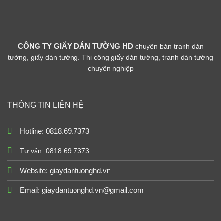
CÔNG TY GIẤY DÁN TƯỜNG HD
chuyên bán tranh dán
tường, giấy dán tường. Thi công giấy dán tường, tranh dán tường
chuyên nghiệp
THÔNG TIN LIÊN HỆ
Hotline: 0818.69.7373
Tư vấn: 0818.69.7373
Website:
giaydantuonghd.vn
Email: giaydantuonghd.vn@gmail.com