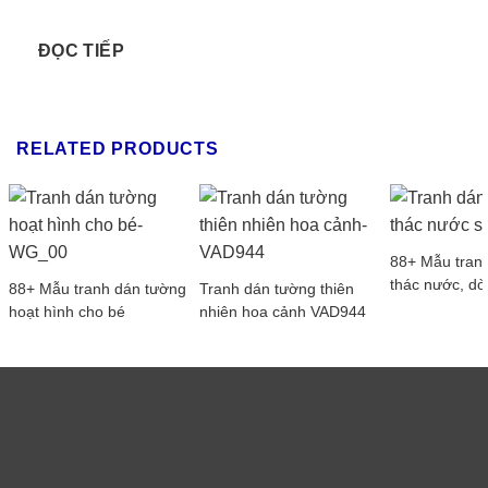
ĐỌC TIẾP
RELATED PRODUCTS
88+ Mẫu tran
thác nước, dò
88+ Mẫu tranh dán tường
Tranh dán tường thiên
hoạt hình cho bé
nhiên hoa cảnh VAD944