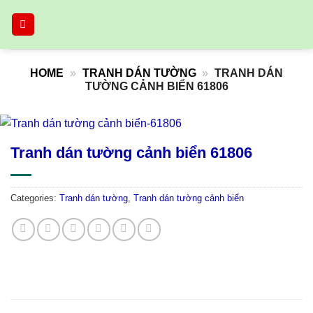
Skip
to
content
HOME
»
TRANH DÁN TƯỜNG
»
TRANH DÁN
TƯỜNG CẢNH BIỂN 61806
Tranh dán tường cảnh biển 61806
Categories:
Tranh dán tường
,
Tranh dán tường cảnh biển