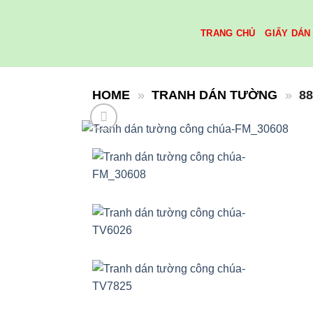
Skip
to
TRANG CHỦ
GIẤY DÁN
content
HOME
»
TRANH DÁN TƯỜNG
»
8