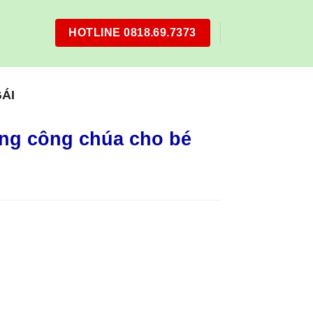
HOTLINE 0818.69.7373
ÁI
ờng công chúa cho bé