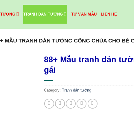
 TƯỜNG
TRANH DÁN TƯỜNG
TƯ VẤN MẪU
LIÊN HỆ
8+ MẪU TRANH DÁN TƯỜNG CÔNG CHÚA CHO BÉ G
88+ Mẫu tranh dán tư
gái
Category:
Tranh dán tường