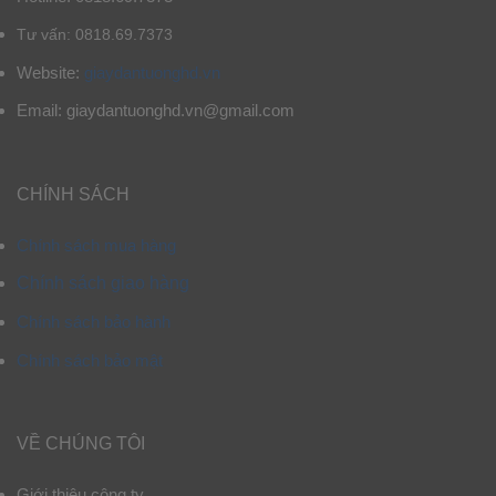
Tư vấn: 0818.69.7373
Website:
giaydantuonghd.vn
Email: giaydantuonghd.vn@gmail.com
CHÍNH SÁCH
Chính sách mua hàng
Chính sách giao hàng
Chính sách bảo hành
Chính sách bảo mật
VỀ CHÚNG TÔI
Giới thiệu công ty