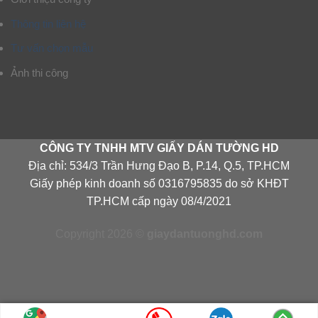
Thông tin liên hệ
Tư vấn chọn mẫu
Ảnh thi công
CÔNG TY TNHH MTV GIẤY DÁN TƯỜNG HD
Địa chỉ: 534/3 Trần Hưng Đạo B, P.14, Q.5, TP.HCM
Giấy phép kinh doanh số 0316795835 do sở KHĐT
TP.HCM cấp ngày 08/4/2021
Copyright 2026 ©
giaydantuonghd.com