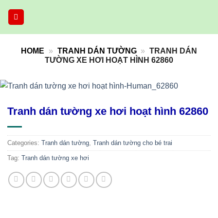
Skip
to
content
HOME
»
TRANH DÁN TƯỜNG
»
TRANH DÁN
TƯỜNG XE HƠI HOẠT HÌNH 62860
Tranh dán tường xe hơi hoạt hình 62860
Categories:
Tranh dán tường
,
Tranh dán tường cho bé trai
Tag:
Tranh dán tường xe hơi