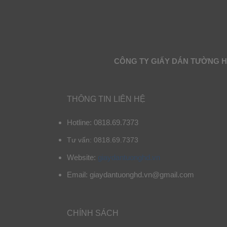
CÔNG TY GIẤY DÁN TƯỜNG 
THÔNG TIN LIÊN HỆ
Hotline: 0818.69.7373
Tư vấn: 0818.69.7373
Website:
giaydantuonghd.vn
Email: giaydantuonghd.vn@gmail.com
CHÍNH SÁCH