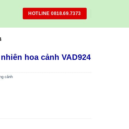
HOTLINE 0818.69.7373
4
 nhiên hoa cảnh VAD924
ng cảnh