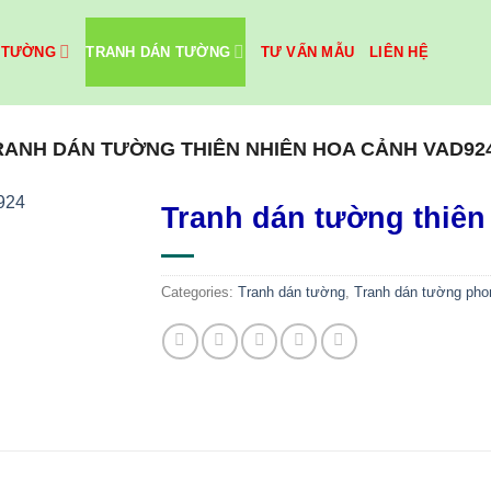
 TƯỜNG
TRANH DÁN TƯỜNG
TƯ VẤN MẪU
LIÊN HỆ
RANH DÁN TƯỜNG THIÊN NHIÊN HOA CẢNH VAD92
Tranh dán tường thiên
Categories:
Tranh dán tường
,
Tranh dán tường pho