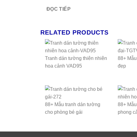
ĐỌC TIẾP
RELATED PRODUCTS
Tranh dán tường thiên nhiên
88+ Mẫu 
hoa cảnh VAD95
đẹp
88+ Mẫu tranh dán tường
88+ Mẫu 
cho phòng bé gái
phong cả