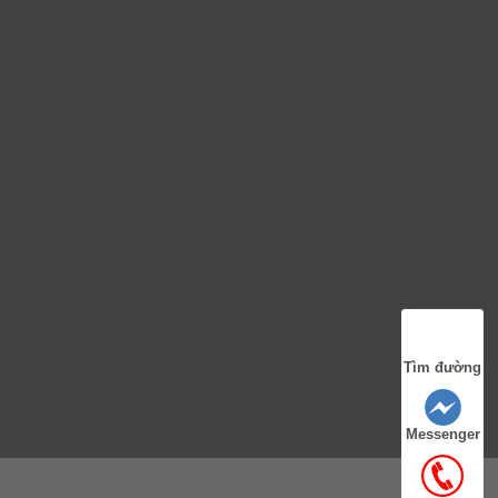
Tìm đường
Messenger