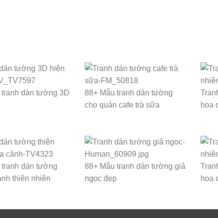
tranh dán tường 3D
88+ Mẫu tranh dán tường
Tran
cho quán cafe trà sữa
hoa 
tranh dán tường
88+ Mẫu tranh dán tường giả
Tran
nh thiên nhiên
ngọc đẹp
hoa 