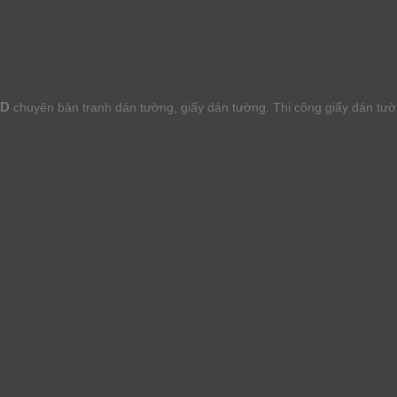
HD
chuyên bán tranh dán tường, giấy dán tường. Thi công giấy dán tư