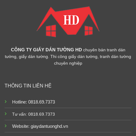
CÔNG TY GIẤY DÁN TƯỜNG HD
chuyên bán tranh dán
tường, giấy dán tường. Thi công giấy dán tường, tranh dán tường
chuyên nghiệp
THÔNG TIN LIÊN HỆ
Hotline: 0818.69.7373
Tư vấn: 0818.69.7373
Website:
giaydantuonghd.vn