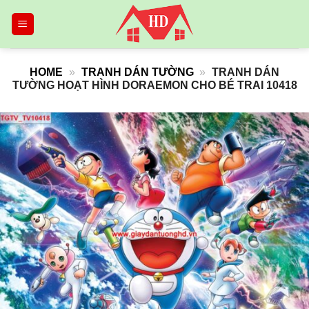
Skip
to
content
HOME
»
TRANH DÁN TƯỜNG
»
TRANH DÁN
TƯỜNG HOẠT HÌNH DORAEMON CHO BÉ TRAI 10418