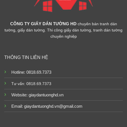
CÔNG TY GIẤY DÁN TƯỜNG HD
chuyên bán tranh dán
tường, giấy dán tường. Thi công giấy dán tường, tranh dán tường
chuyên nghiệp
THÔNG TIN LIÊN HỆ
Hotline: 0818.69.7373
Tư vấn: 0818.69.7373
Website:
giaydantuonghd.vn
Email: giaydantuonghd.vn@gmail.com