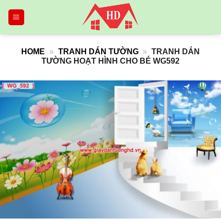
Skip
to
content
HOME
»
TRANH DÁN TƯỜNG
»
TRANH DÁN
TƯỜNG HOẠT HÌNH CHO BÉ WG592