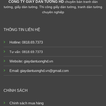
CÔNG TY GIẤY DÁN TƯỜNG HD
chuyên bán tranh dán
tường, giấy dán tường. Thi công giấy dán tường, tranh dán tường
chuyên nghiệp
THÔNG TIN LIÊN HỆ
Hotline: 0818.69.7373
Tư vấn: 0818.69.7373
Website:
giaydantuonghd.vn
Email: giaydantuonghd.vn@gmail.com
CHÍNH SÁCH
Chính sách mua hàng