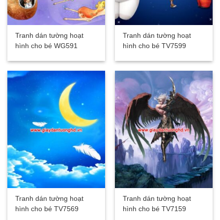
Tranh dán tường hoạt
Tranh dán tường hoạt
hình cho bé WG591
hình cho bé TV7599
Tranh dán tường hoạt
Tranh dán tường hoạt
hình cho bé TV7569
hình cho bé TV7159