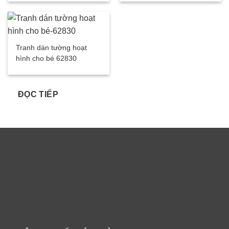
Tranh dán tường hoạt
hình cho bé 62830
ĐỌC TIẾP