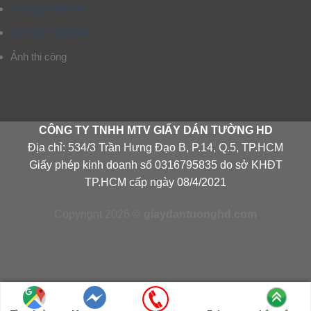
Thông tin liên hệ
Tư vấn chọn mẫu
Ảnh thi công
CÔNG TY TNHH MTV GIẤY DÁN TƯỜNG HD
Địa chỉ: 534/3 Trần Hưng Đạo B, P.14, Q.5, TP.HCM
Giấy phép kinh doanh số 0316795835 do sở KHĐT
TP.HCM cấp ngày 08/4/2021
Copyright 2026 ©
giaydantuonghd.com