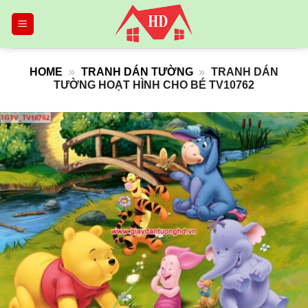
Skip
to
content
HOME
»
TRANH DÁN TƯỜNG
»
TRANH DÁN
TƯỜNG HOẠT HÌNH CHO BÉ TV10762