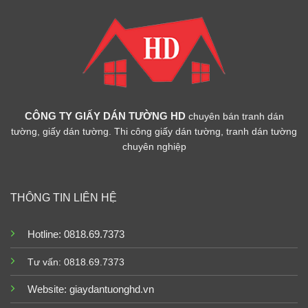
CÔNG TY GIẤY DÁN TƯỜNG HD
chuyên bán tranh dán
tường, giấy dán tường. Thi công giấy dán tường, tranh dán tường
chuyên nghiệp
THÔNG TIN LIÊN HỆ
Hotline: 0818.69.7373
Tư vấn: 0818.69.7373
Website:
giaydantuonghd.vn