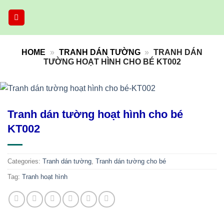
Skip
to
content
HOME
»
TRANH DÁN TƯỜNG
»
TRANH DÁN
TƯỜNG HOẠT HÌNH CHO BÉ KT002
Tranh dán tường hoạt hình cho bé
KT002
Categories:
Tranh dán tường
,
Tranh dán tường cho bé
Tag:
Tranh hoạt hình