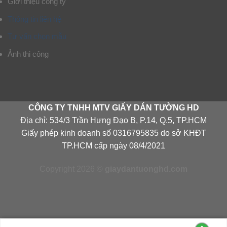
Giới thiệu công ty
Thông tin liên hệ
Tư vấn chọn mẫu
Ảnh thi công
CÔNG TY TNHH MTV GIẤY DÁN TƯỜNG HD
Địa chỉ: 534/3 Trần Hưng Đạo B, P.14, Q.5, TP.HCM
Giấy phép kinh doanh số 0316795835 do sở KHĐT
TP.HCM cấp ngày 08/4/2021
Copyright 2026 ©
giaydantuonghd.com