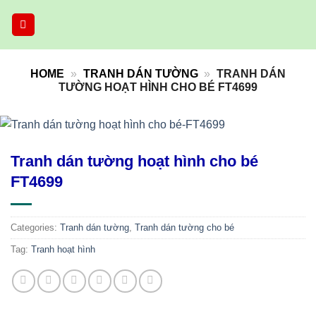
Skip
to
content
HOME
»
TRANH DÁN TƯỜNG
»
TRANH DÁN
TƯỜNG HOẠT HÌNH CHO BÉ FT4699
Tranh dán tường hoạt hình cho bé
FT4699
Categories:
Tranh dán tường
,
Tranh dán tường cho bé
Tag:
Tranh hoạt hình