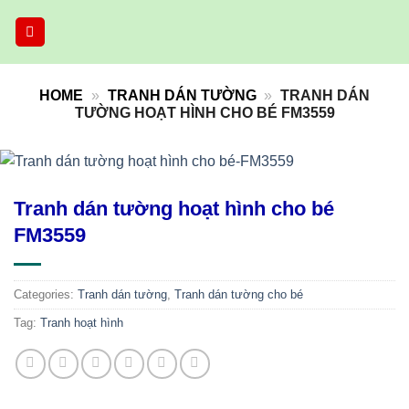
Skip
to
content
HOME
»
TRANH DÁN TƯỜNG
»
TRANH DÁN
TƯỜNG HOẠT HÌNH CHO BÉ FM3559
Tranh dán tường hoạt hình cho bé
FM3559
Categories:
Tranh dán tường
,
Tranh dán tường cho bé
Tag:
Tranh hoạt hình