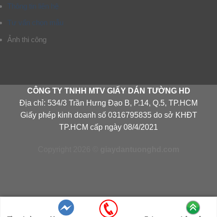
Thông tin liên hệ
Tư vấn chọn mẫu
Ảnh thi công
CÔNG TY TNHH MTV GIẤY DÁN TƯỜNG HD
Địa chỉ: 534/3 Trần Hưng Đạo B, P.14, Q.5, TP.HCM
Giấy phép kinh doanh số 0316795835 do sở KHĐT
TP.HCM cấp ngày 08/4/2021
Copyright 2026 ©
giaydantuonghd.com