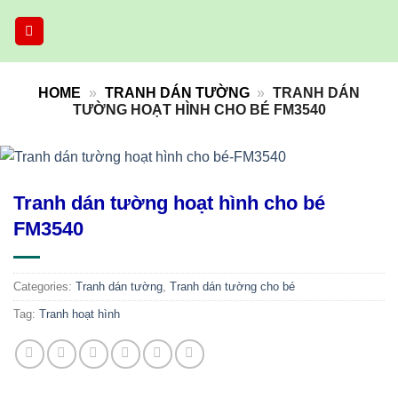
Skip
to
content
HOME
»
TRANH DÁN TƯỜNG
»
TRANH DÁN
TƯỜNG HOẠT HÌNH CHO BÉ FM3540
Tranh dán tường hoạt hình cho bé
FM3540
Categories:
Tranh dán tường
,
Tranh dán tường cho bé
Tag:
Tranh hoạt hình