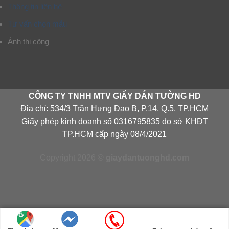
Thông tin liên hệ
Tư vấn chọn mẫu
Ảnh thi công
CÔNG TY TNHH MTV GIẤY DÁN TƯỜNG HD
Địa chỉ: 534/3 Trần Hưng Đạo B, P.14, Q.5, TP.HCM
Giấy phép kinh doanh số 0316795835 do sở KHĐT
TP.HCM cấp ngày 08/4/2021
Copyright 2026 ©
giaydantuonghd.com