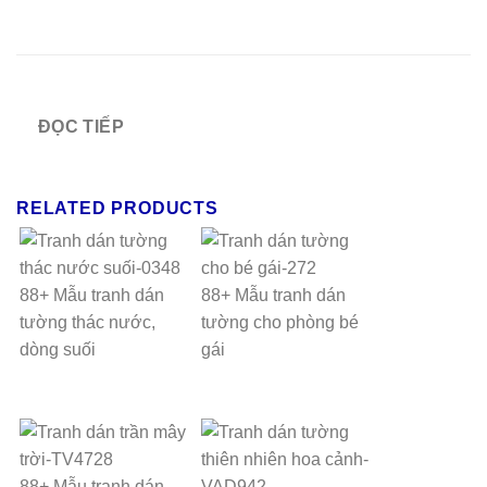
ĐỌC TIẾP
RELATED PRODUCTS
88+ Mẫu tranh dán
88+ Mẫu tranh dán
tường thác nước,
tường cho phòng bé
dòng suối
gái
88+ Mẫu tranh dán