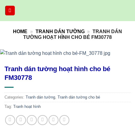
Skip
to
content
HOME
»
TRANH DÁN TƯỜNG
»
TRANH DÁN
TƯỜNG HOẠT HÌNH CHO BÉ FM30778
Tranh dán tường hoạt hình cho bé
FM30778
Categories:
Tranh dán tường
,
Tranh dán tường cho bé
Tag:
Tranh hoạt hình