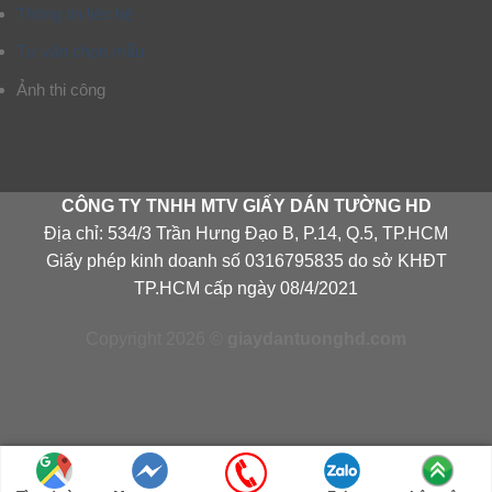
Thông tin liên hệ
Tư vấn chọn mẫu
Ảnh thi công
CÔNG TY TNHH MTV GIẤY DÁN TƯỜNG HD
Địa chỉ: 534/3 Trần Hưng Đạo B, P.14, Q.5, TP.HCM
Giấy phép kinh doanh số 0316795835 do sở KHĐT
TP.HCM cấp ngày 08/4/2021
Copyright 2026 ©
giaydantuonghd.com