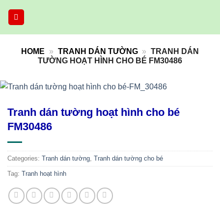
Skip
to
content
HOME
»
TRANH DÁN TƯỜNG
»
TRANH DÁN
TƯỜNG HOẠT HÌNH CHO BÉ FM30486
Tranh dán tường hoạt hình cho bé
FM30486
Categories:
Tranh dán tường
,
Tranh dán tường cho bé
Tag:
Tranh hoạt hình