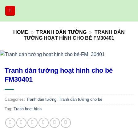
Skip
to
content
HOME
»
TRANH DÁN TƯỜNG
»
TRANH DÁN
TƯỜNG HOẠT HÌNH CHO BÉ FM30401
Tranh dán tường hoạt hình cho bé
FM30401
Categories:
Tranh dán tường
,
Tranh dán tường cho bé
Tag:
Tranh hoạt hình