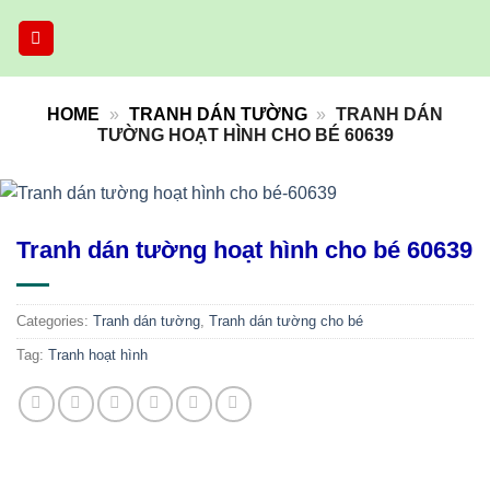
Skip
to
content
HOME
»
TRANH DÁN TƯỜNG
»
TRANH DÁN
TƯỜNG HOẠT HÌNH CHO BÉ 60639
Tranh dán tường hoạt hình cho bé 60639
Categories:
Tranh dán tường
,
Tranh dán tường cho bé
Tag:
Tranh hoạt hình