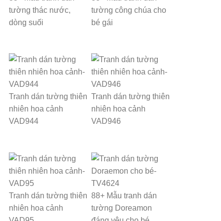
tường thác nước,
tường công chúa cho
dòng suối
bé gái
Tranh dán tường thiên
Tranh dán tường thiên
nhiên hoa cảnh
nhiên hoa cảnh
VAD944
VAD946
Tranh dán tường thiên
88+ Mẫu tranh dán
nhiên hoa cảnh
tường Doreamon
VAD95
đáng yêu cho bé