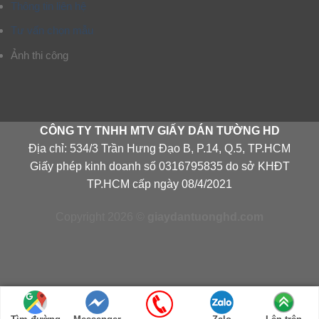
Thông tin liên hệ
Tư vấn chọn mẫu
Ảnh thi công
CÔNG TY TNHH MTV GIẤY DÁN TƯỜNG HD
Địa chỉ: 534/3 Trần Hưng Đạo B, P.14, Q.5, TP.HCM
Giấy phép kinh doanh số 0316795835 do sở KHĐT
TP.HCM cấp ngày 08/4/2021
Copyright 2026 ©
giaydantuonghd.com