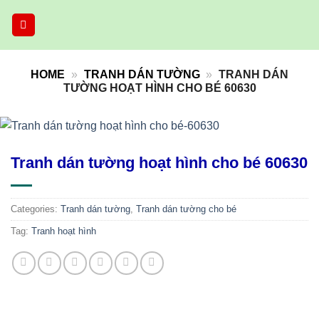
Skip
to
content
HOME
»
TRANH DÁN TƯỜNG
»
TRANH DÁN
TƯỜNG HOẠT HÌNH CHO BÉ 60630
Tranh dán tường hoạt hình cho bé 60630
Categories:
Tranh dán tường
,
Tranh dán tường cho bé
Tag:
Tranh hoạt hình