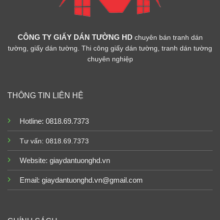
CÔNG TY GIẤY DÁN TƯỜNG HD
chuyên bán tranh dán
tường, giấy dán tường. Thi công giấy dán tường, tranh dán tường
chuyên nghiệp
THÔNG TIN LIÊN HỆ
Hotline: 0818.69.7373
Tư vấn: 0818.69.7373
Website:
giaydantuonghd.vn
Email: giaydantuonghd.vn@gmail.com