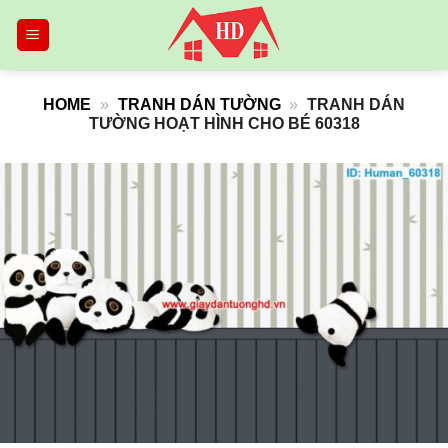
Skip
to
content
HOME
»
TRANH DÁN TƯỜNG
»
TRANH DÁN
TƯỜNG HOẠT HÌNH CHO BÉ 60318