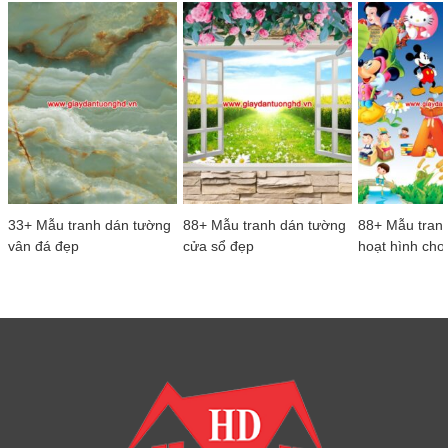
33+ Mẫu tranh dán tường
88+ Mẫu tranh dán tường
88+ Mẫu tran
vân đá đẹp
cửa sổ đẹp
hoạt hình cho