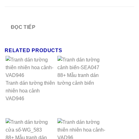
ĐỌC TIẾP
RELATED PRODUCTS
88+ Mẫu tranh dán
Tranh dán tường thiên
tường cảnh biển
nhiên hoa cảnh
VAD946
88+ Mẫu tranh dán