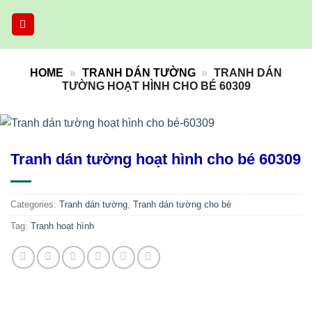
Skip
to
content
HOME
»
TRANH DÁN TƯỜNG
»
TRANH DÁN
TƯỜNG HOẠT HÌNH CHO BÉ 60309
Tranh dán tường hoạt hình cho bé 60309
Categories:
Tranh dán tường
,
Tranh dán tường cho bé
Tag:
Tranh hoạt hình