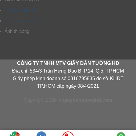
Thông tin liên hệ
Tư vấn chọn mẫu
Ảnh thi công
CÔNG TY TNHH MTV GIẤY DÁN TƯỜNG HD
Địa chỉ: 534/3 Trần Hưng Đạo B, P.14, Q.5, TP.HCM
Giấy phép kinh doanh số 0316795835 do sở KHĐT
TP.HCM cấp ngày 08/4/2021
Copyright 2026 ©
giaydantuonghd.com