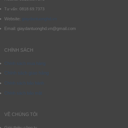
Tư vấn: 0818.69.7373
Website:
giaydantuonghd.vn
Email: giaydantuonghd.vn@gmail.com
CHÍNH SÁCH
Chính sách mua hàng
Chính sách giao hàng
Chính sách bảo hành
Chính sách bảo mật
VỀ CHÚNG TÔI
Giới thiệu công ty