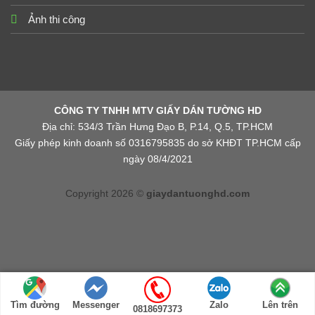
Ảnh thi công
CÔNG TY TNHH MTV GIẤY DÁN TƯỜNG HD
Địa chỉ: 534/3 Trần Hưng Đạo B, P.14, Q.5, TP.HCM
Giấy phép kinh doanh số 0316795835 do sở KHĐT TP.HCM cấp
ngày 08/4/2021
Copyright 2026 ©
giaydantuonghd.com
Tìm đường
Messenger
Zalo
Lên trên
0818697373