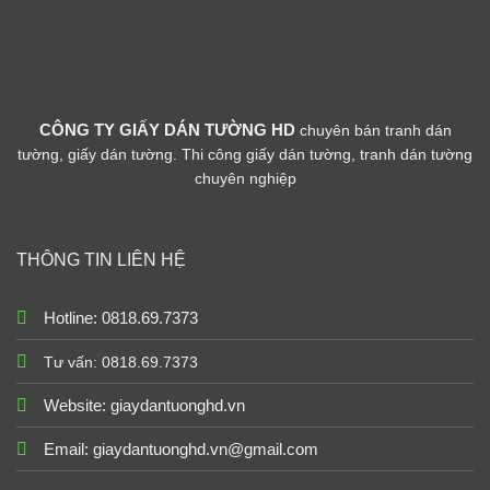
CÔNG TY GIẤY DÁN TƯỜNG HD
chuyên bán tranh dán
tường, giấy dán tường. Thi công giấy dán tường, tranh dán tường
chuyên nghiệp
THÔNG TIN LIÊN HỆ
Hotline: 0818.69.7373
Tư vấn: 0818.69.7373
Website:
giaydantuonghd.vn
Email: giaydantuonghd.vn@gmail.com