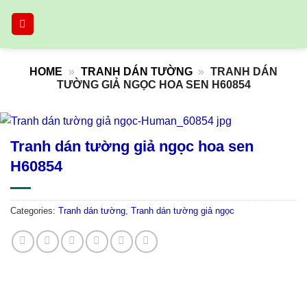
Skip
to
content
HOME
»
TRANH DÁN TƯỜNG
»
TRANH DÁN
TƯỜNG GIẢ NGỌC HOA SEN H60854
Tranh dán tường giả ngọc hoa sen
H60854
Categories:
Tranh dán tường
,
Tranh dán tường giả ngọc