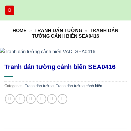
Skip
to
content
HOME
»
TRANH DÁN TƯỜNG
»
TRANH DÁN
TƯỜNG CẢNH BIỂN SEA0416
Tranh dán tường cảnh biển SEA0416
Categories:
Tranh dán tường
,
Tranh dán tường cảnh biển