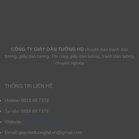
CÔNG TY GIẤY DÁN TƯỜNG HD
chuyên bán tranh dán
tường, giấy dán tường. Thi công giấy dán tường, tranh dán tường
chuyên nghiệp
THÔNG TIN LIÊN HỆ
Hotline: 0818.69.7373
Tư vấn: 0818.69.7373
Website:
giaydantuonghd.vn
Email: giaydantuonghd.vn@gmail.com