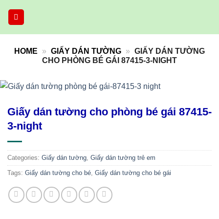
Skip
to
content
HOME
»
GIẤY DÁN TƯỜNG
»
GIẤY DÁN TƯỜNG
CHO PHÒNG BÉ GÁI 87415-3-NIGHT
Giấy dán tường cho phòng bé gái 87415-
3-night
Categories:
Giấy dán tường
,
Giấy dán tường trẻ em
Tags:
Giấy dán tường cho bé
,
Giấy dán tường cho bé gái