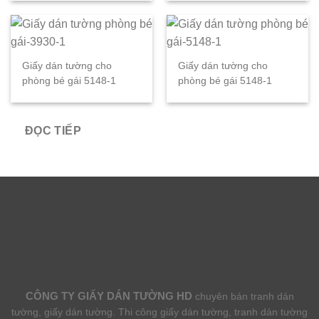
Giấy dán tường cho
Giấy dán tường cho
phòng bé gái 5148-1
phòng bé gái 5148-1
ĐỌC TIẾP
CÔNG TY GIẤY DÁN TƯỜNG HD
chuyên bán tranh dán
tường, giấy dán tường. Thi công giấy dán tường, tranh dán tường