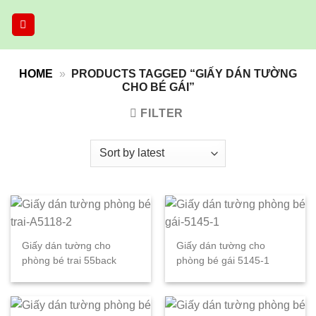
Skip
to
content
HOME
»
PRODUCTS TAGGED “GIẤY DÁN TƯỜNG
CHO BÉ GÁI”
FILTER
Giấy dán tường cho
Giấy dán tường cho
phòng bé trai 55back
phòng bé gái 5145-1