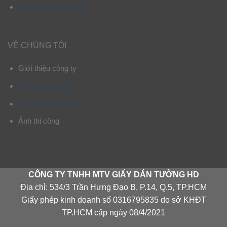
Chính sách bảo mật
VỀ CHÚNG TÔI
Giới thiệu công ty
Thông tin liên hệ
Tư vấn chọn mẫu
Ảnh thi công
CÔNG TY TNHH MTV GIẤY DÁN TƯỜNG HD
Địa chỉ: 534/3 Trần Hưng Đạo B, P.14, Q.5, TP.HCM
Giấy phép kinh doanh số 0316795835 do sở KHĐT
TP.HCM cấp ngày 08/4/2021