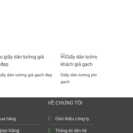
iấy dán tường giả gạch đẹp
Giấy dán tường phòng khách giả
gạch
VỀ CHÚNG TÔI
ua hàng
Giới thiệu công ty
giao hàng
Thông tin liên hệ