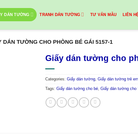
ẤY DÁN TƯỜNG
TRANH DÁN TƯỜNG
TƯ VẤN MẪU
LIÊN H
Y DÁN TƯỜNG CHO PHÒNG BÉ GÁI 5157-1
Giấy dán tường cho ph
Categories:
Giấy dán tường
,
Giấy dán tường trẻ e
Tags:
Giấy dán tường cho bé
,
Giấy dán tường cho 