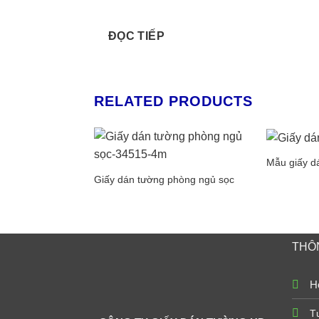
ĐỌC TIẾP
RELATED PRODUCTS
Mẫu giấy d
Giấy dán tường phòng ngủ sọc
THÔN
Ho
T