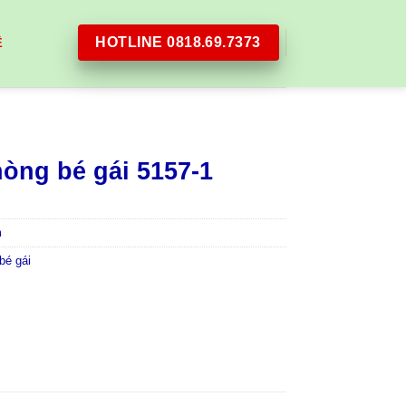
HOTLINE 0818.69.7373
Ệ
òng bé gái 5157-1
m
bé gái