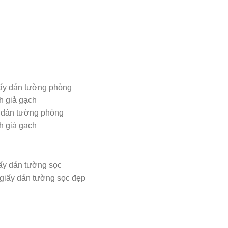
 dán tường phòng
h giả gạch
giấy dán tường sọc đẹp