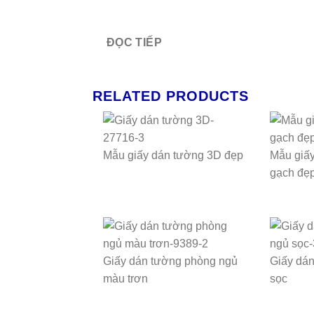
ĐỌC TIẾP
RELATED PRODUCTS
Mẫu giấy dán tường 3D đẹp
Mẫu giấy
gạch đẹ
Giấy dán tường phòng ngủ
Giấy dá
màu trơn
sọc