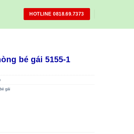
HOTLINE 0818.69.7373
òng bé gái 5155-1
m
bé gái