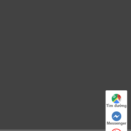
Tìm đường
Messenger