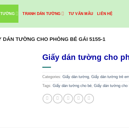
 TƯỜNG
TRANH DÁN TƯỜNG
TƯ VẤN MẪU
LIÊN HỆ
Y DÁN TƯỜNG CHO PHÒNG BÉ GÁI 5155-1
Giấy dán tường cho ph
Categories:
Giấy dán tường
,
Giấy dán tường trẻ e
Tags:
Giấy dán tường cho bé
,
Giấy dán tường cho 