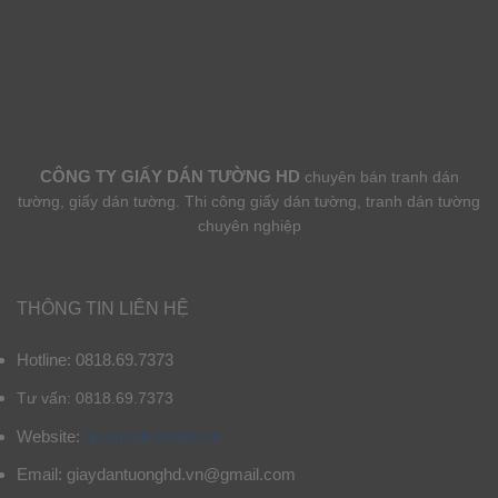
CÔNG TY GIẤY DÁN TƯỜNG HD
chuyên bán tranh dán
tường, giấy dán tường. Thi công giấy dán tường, tranh dán tường
chuyên nghiệp
THÔNG TIN LIÊN HỆ
Hotline: 0818.69.7373
Tư vấn: 0818.69.7373
Website:
giaydantuonghd.vn
Email: giaydantuonghd.vn@gmail.com