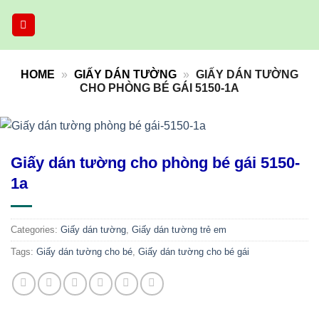
Skip
to
content
HOME
»
GIẤY DÁN TƯỜNG
»
GIẤY DÁN TƯỜNG
CHO PHÒNG BÉ GÁI 5150-1A
Giấy dán tường cho phòng bé gái 5150-
1a
Categories:
Giấy dán tường
,
Giấy dán tường trẻ em
Tags:
Giấy dán tường cho bé
,
Giấy dán tường cho bé gái