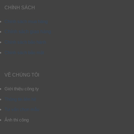
CHÍNH SÁCH
Chính sách mua hàng
Chính sách giao hàng
Chính sách bảo hành
Chính sách bảo mật
VỀ CHÚNG TÔI
Giới thiệu công ty
Thông tin liên hệ
Tư vấn chọn mẫu
Ảnh thi công