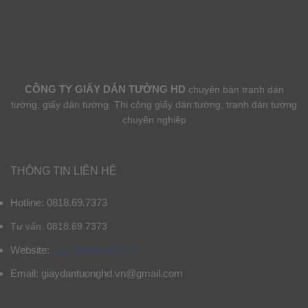
CÔNG TY GIẤY DÁN TƯỜNG HD
chuyên bán tranh dán
tường, giấy dán tường. Thi công giấy dán tường, tranh dán tường
chuyên nghiệp
THÔNG TIN LIÊN HỆ
Hotline: 0818.69.7373
Tư vấn: 0818.69.7373
Website:
giaydantuonghd.vn
Email: giaydantuonghd.vn@gmail.com