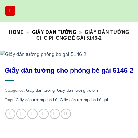
Skip
to
content
HOME
»
GIẤY DÁN TƯỜNG
»
GIẤY DÁN TƯỜNG
CHO PHÒNG BÉ GÁI 5146-2
Giấy dán tường cho phòng bé gái 5146-2
Categories:
Giấy dán tường
,
Giấy dán tường trẻ em
Tags:
Giấy dán tường cho bé
,
Giấy dán tường cho bé gái