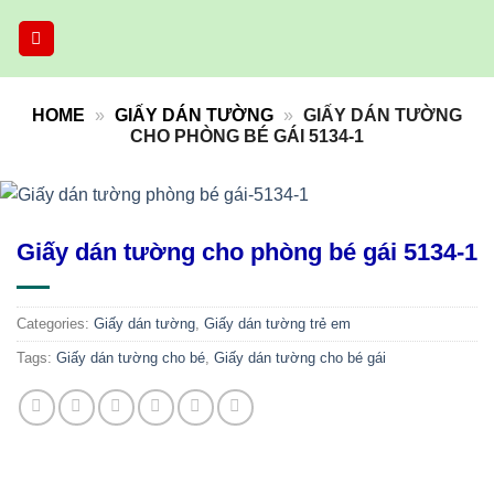
Skip
to
content
HOME
»
GIẤY DÁN TƯỜNG
»
GIẤY DÁN TƯỜNG
CHO PHÒNG BÉ GÁI 5134-1
Giấy dán tường cho phòng bé gái 5134-1
Categories:
Giấy dán tường
,
Giấy dán tường trẻ em
Tags:
Giấy dán tường cho bé
,
Giấy dán tường cho bé gái