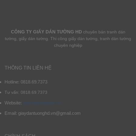
CÔNG TY GIẤY DÁN TƯỜNG HD
chuyên bán tranh dán
tường, giấy dán tường. Thi công giấy dán tường, tranh dán tường
chuyên nghiệp
THÔNG TIN LIÊN HỆ
Hotline: 0818.69.7373
Tư vấn: 0818.69.7373
Website:
giaydantuonghd.vn
Email: giaydantuonghd.vn@gmail.com