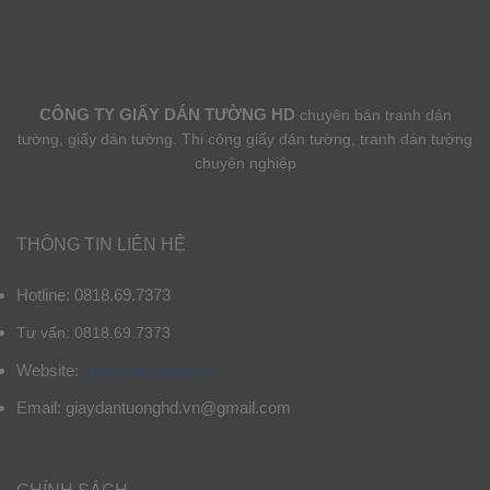
CÔNG TY GIẤY DÁN TƯỜNG HD
chuyên bán tranh dán
tường, giấy dán tường. Thi công giấy dán tường, tranh dán tường
chuyên nghiệp
THÔNG TIN LIÊN HỆ
Hotline: 0818.69.7373
Tư vấn: 0818.69.7373
Website:
giaydantuonghd.vn
Email: giaydantuonghd.vn@gmail.com