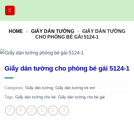
Skip
to
content
HOME
»
GIẤY DÁN TƯỜNG
»
GIẤY DÁN TƯỜNG
CHO PHÒNG BÉ GÁI 5124-1
Giấy dán tường cho phòng bé gái 5124-1
Categories:
Giấy dán tường
,
Giấy dán tường trẻ em
Tags:
Giấy dán tường cho bé
,
Giấy dán tường cho bé gái