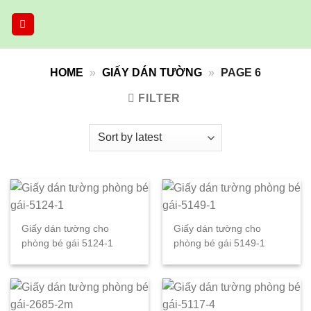
Skip
to
content
HOME
»
GIẤY DÁN TƯỜNG
»
PAGE 6
FILTER
Giấy dán tường cho
Giấy dán tường cho
phòng bé gái 5124-1
phòng bé gái 5149-1