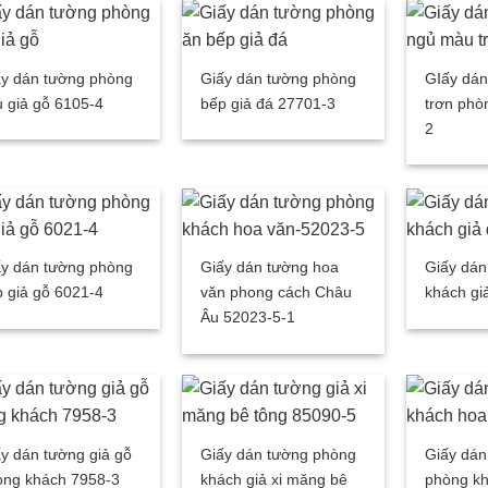
ấy dán tường phòng
Giấy dán tường phòng
GIấy dá
 giả gỗ 6105-4
bếp giả đá 27701-3
trơn phò
2
ấy dán tường phòng
Giấy dán tường hoa
Giấy dán
 giả gỗ 6021-4
văn phong cách Châu
khách gi
Âu 52023-5-1
y dán tường giả gỗ
Giấy dán tường phòng
Giấy dán
òng khách 7958-3
khách giả xi măng bê
phòng k