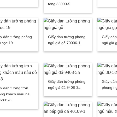
tông 85090-5
ấy dán tường phòng
Giấy dán tường phòng
Giấy dán
 sọc 19
ngủ giả gỗ 70006-1
ngủ giả 
Giấy dán tường phòng
Giấy dán
ngủ giả đá 9408-3a
phòng n
y dán tường trơn
òng khách màu nâu
 6831-8