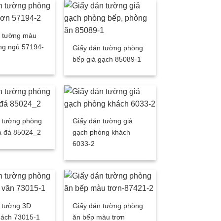
n tường màu
ng ngủ 57194-
Giấy dán tường phòng
bếp giả gạch 85089-1
 tường phòng
Giấy dán tường giả
ả đá 85024_2
gạch phòng khách
6033-2
 tường 3D
Giấy dán tường phòng
hách 73015-1
ăn bếp màu trơn