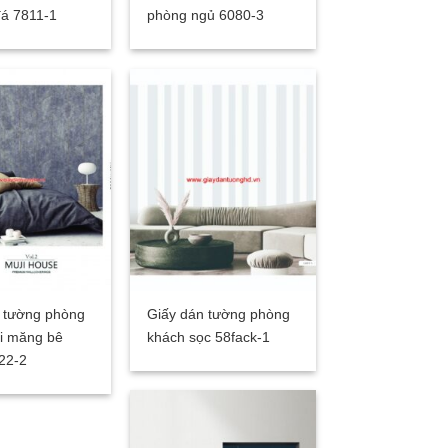
đá 7811-1
phòng ngủ 6080-3
 tường phòng
Giấy dán tường phòng
xi măng bê
khách sọc 58fack-1
22-2