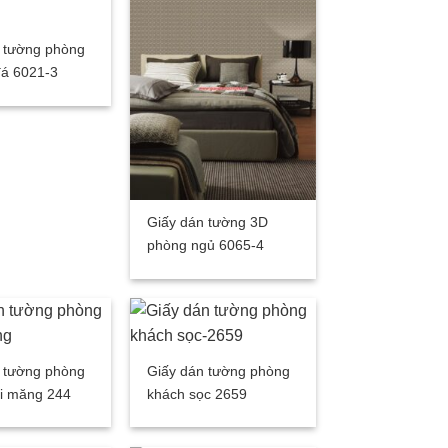
 tường phòng
đá 6021-3
Giấy dán tường 3D
phòng ngủ 6065-4
 tường phòng
Giấy dán tường phòng
xi măng 244
khách sọc 2659