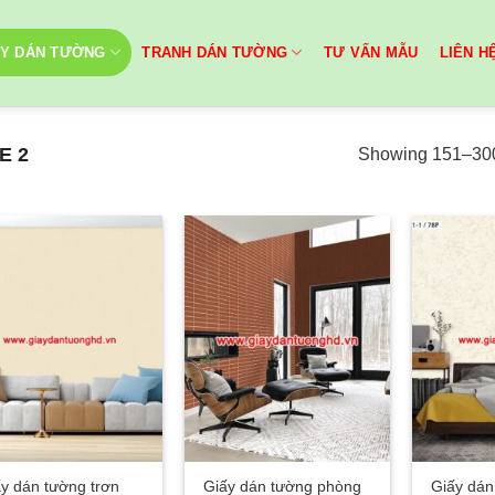
ẤY DÁN TƯỜNG
TRANH DÁN TƯỜNG
TƯ VẤN MẪU
LIÊN H
E 2
Showing 151–300 
y dán tường trơn
Giấy dán tường phòng
Giấy dán