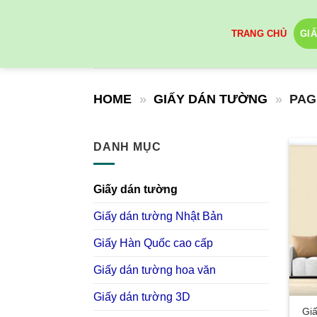
Skip
to
TRANG CHỦ
GI
content
HOME
»
GIẤY DÁN TƯỜNG
»
PAG
DANH MỤC
Giấy dán tường
Giấy dán tường Nhật Bản
Giấy Hàn Quốc cao cấp
Giấy dán tường hoa văn
Giấy dán tường 3D
Giấ