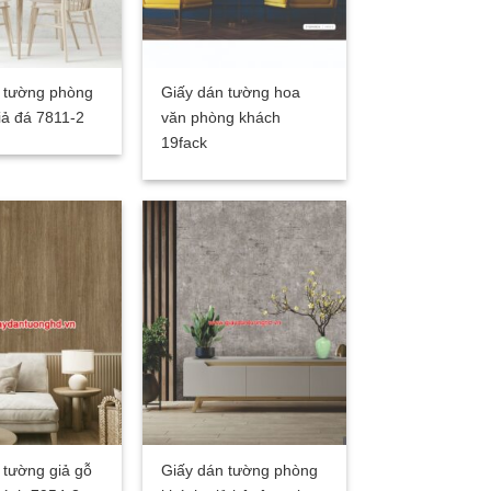
 tường phòng
Giấy dán tường hoa
iả đá 7811-2
văn phòng khách
19fack
 tường giả gỗ
Giấy dán tường phòng