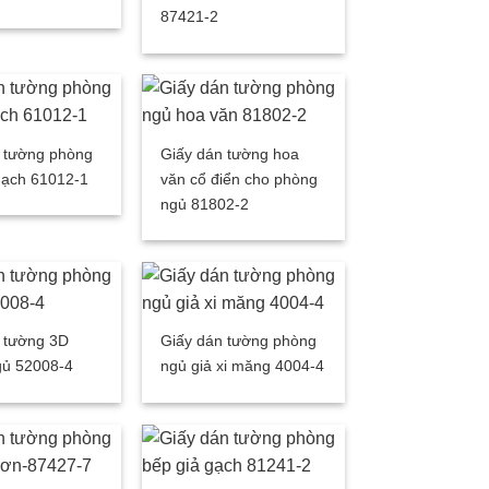
87421-2
 tường phòng
Giấy dán tường hoa
gạch 61012-1
văn cổ điển cho phòng
ngủ 81802-2
 tường 3D
Giấy dán tường phòng
gủ 52008-4
ngủ giả xi măng 4004-4