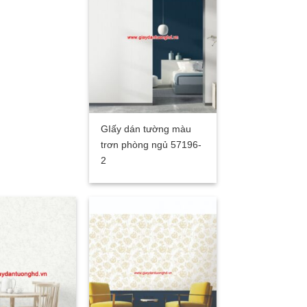
GIấy dán tường màu
trơn phòng ngủ 57196-
2