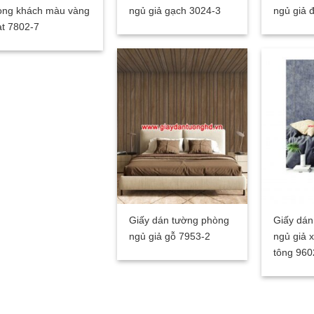
òng khách màu vàng
ngủ giả gạch 3024-3
ngủ giả 
t 7802-7
Giấy dán tường phòng
Giấy dán
ngủ giả gỗ 7953-2
ngủ giả 
tông 960