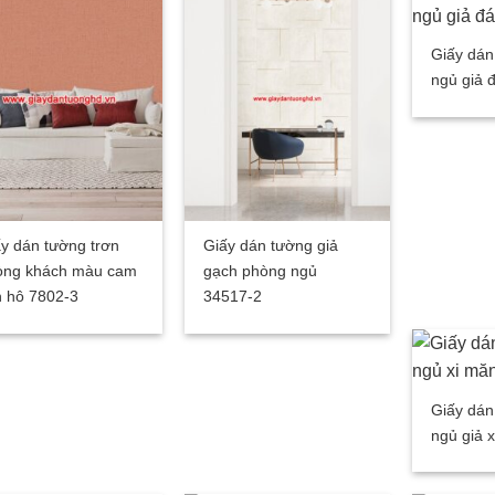
Giấy dán
ngủ giả 
y dán tường trơn
Giấy dán tường giả
òng khách màu cam
gạch phòng ngủ
 hô 7802-3
34517-2
Giấy dán
ngủ giả 