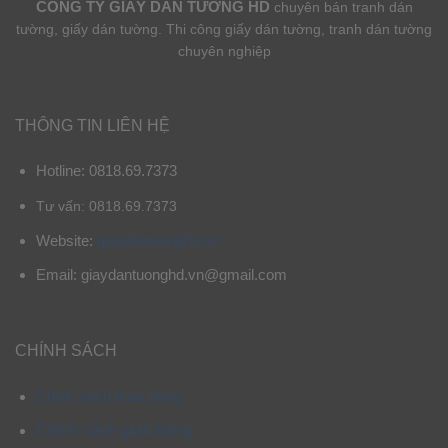
CÔNG TY GIẤY DÁN TƯỜNG HD
chuyên bán tranh dán
tường, giấy dán tường. Thi công giấy dán tường, tranh dán tường
chuyên nghiệp
THÔNG TIN LIÊN HỆ
Hotline: 0818.69.7373
Tư vấn: 0818.69.7373
Website:
giaydantuonghd.vn
Email: giaydantuonghd.vn@gmail.com
CHÍNH SÁCH
Chính sách mua hàng
Chính sách giao hàng