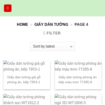
Skip
to
content
HOME
»
GIẤY DÁN TƯỜNG
»
PAGE 4
FILTER
Giấy dán tường giả gỗ
Giấy dán tường phòng ăn
phòng ăn, bếp 7953-1
bếp màu trơn 77285-8