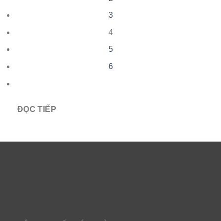
3
4
5
6
ĐỌC TIẾP