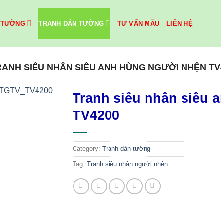
 TƯỜNG
TRANH DÁN TƯỜNG
TƯ VẤN MẪU
LIÊN HỆ
RANH SIÊU NHÂN SIÊU ANH HÙNG NGƯỜI NHỆN TV
Tranh siêu nhân siêu 
TV4200
Category:
Tranh dán tường
Tag:
Tranh siêu nhân người nhện