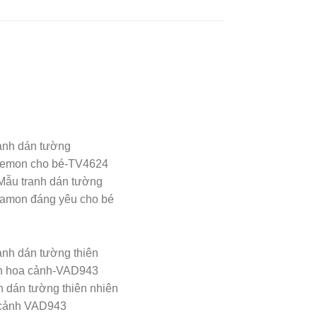
Mẫu tranh dán tường
amon đáng yêu cho bé
h dán tường thiên nhiên
cảnh VAD943