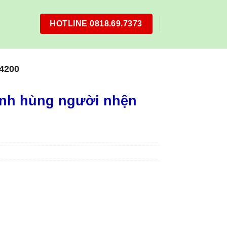
HOTLINE 0818.69.7373
4200
anh hùng người nhện