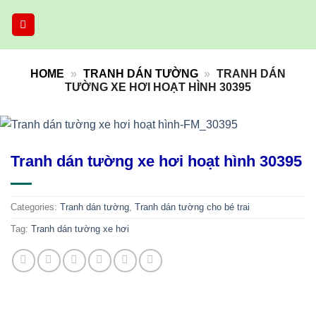
Skip
to
content
HOME
»
TRANH DÁN TƯỜNG
»
TRANH DÁN
TƯỜNG XE HƠI HOẠT HÌNH 30395
Tranh dán tường xe hơi hoạt hình 30395
Categories:
Tranh dán tường
,
Tranh dán tường cho bé trai
Tag:
Tranh dán tường xe hơi