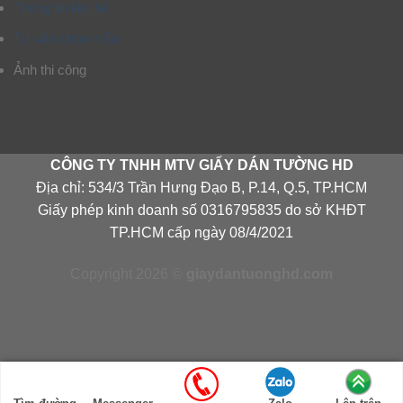
Thông tin liên hệ
Tư vấn chọn mẫu
Ảnh thi công
CÔNG TY TNHH MTV GIẤY DÁN TƯỜNG HD
Địa chỉ: 534/3 Trần Hưng Đạo B, P.14, Q.5, TP.HCM
Giấy phép kinh doanh số 0316795835 do sở KHĐT
TP.HCM cấp ngày 08/4/2021
Copyright 2026 ©
giaydantuonghd.com