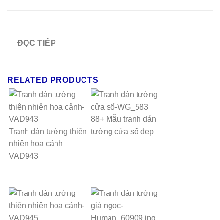
ĐỌC TIẾP
RELATED PRODUCTS
88+ Mẫu tranh dán
Tranh dán tường thiên
tường cửa sổ đẹp
nhiên hoa cảnh
VAD943