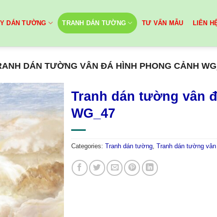
ẤY DÁN TƯỜNG
TRANH DÁN TƯỜNG
TƯ VẤN MẪU
LIÊN H
RANH DÁN TƯỜNG VÂN ĐÁ HÌNH PHONG CẢNH WG
Tranh dán tường vân 
WG_47
Categories:
Tranh dán tường
,
Tranh dán tường vân