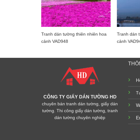
Tranh dán tường thiên nhiên hoa
Tranh dán t
cảnh VAD948
cảnh VAD9
THÔN
Ho
T
CÔNG TY GIẤY DÁN TƯỜNG HD
chuyên bán tranh dán tường, giấy dán
W
tường. Thi công giấy dán tường, tranh
dán tường chuyên nghiệp
E