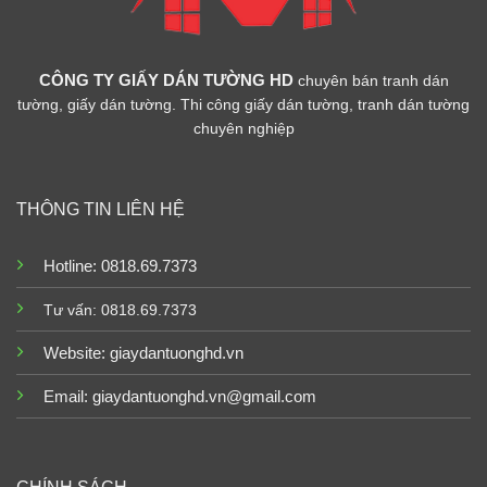
CÔNG TY GIẤY DÁN TƯỜNG HD
chuyên bán tranh dán
tường, giấy dán tường. Thi công giấy dán tường, tranh dán tường
chuyên nghiệp
THÔNG TIN LIÊN HỆ
Hotline: 0818.69.7373
Tư vấn: 0818.69.7373
Website:
giaydantuonghd.vn
Email: giaydantuonghd.vn@gmail.com