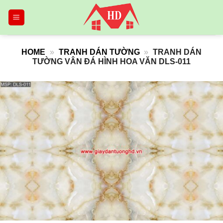
Skip
to
content
HOME
»
TRANH DÁN TƯỜNG
»
TRANH DÁN
TƯỜNG VÂN ĐÁ HÌNH HOA VĂN DLS-011