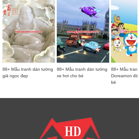
88+ Mẫu tranh dán tường
88+ Mẫu tranh dán tường
88+ Mẫu tran
giả ngọc đẹp
xe hơi cho bé
Doreamon đá
bé