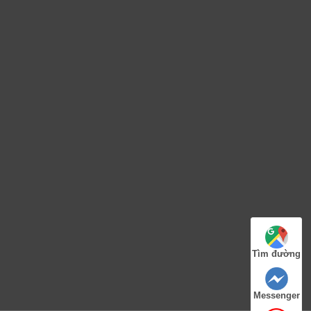
Tìm đường
Messenger