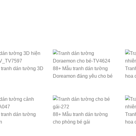
tranh dán tường 3D
88+ Mẫu tranh dán tường
Tran
Doreamon đáng yêu cho bé
hoa 
tranh dán tường
88+ Mẫu tranh dán tường
Tran
n
cho phòng bé gái
hoa 