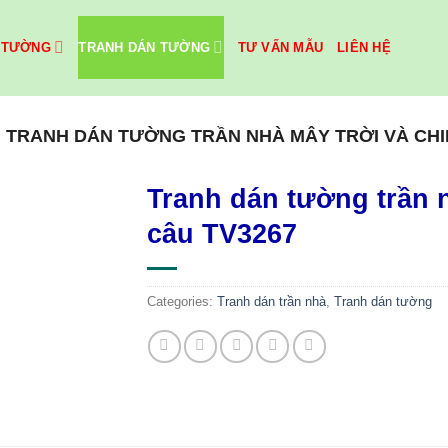
 TƯỜNG
TRANH DÁN TƯỜNG
TƯ VẤN MẪU
LIÊN HỆ
»
TRANH DÁN TƯỜNG TRẦN NHÀ MÂY TRỜI VÀ CHI
Tranh dán tường trần 
câu TV3267
Categories:
Tranh dán trần nhà
,
Tranh dán tường