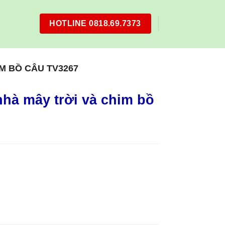
HOTLINE 0818.69.7373
M BỒ CÂU TV3267
nhà mây trời và chim bồ