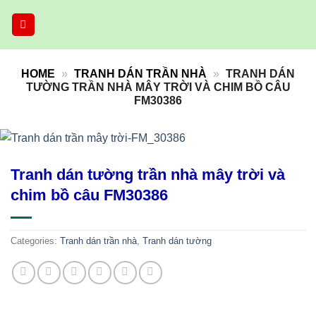
Skip
to
content
HOME
»
TRANH DÁN TRẦN NHÀ
»
TRANH DÁN
TƯỜNG TRẦN NHÀ MÂY TRỜI VÀ CHIM BỒ CÂU
FM30386
Tranh dán tường trần nhà mây trời và
chim bồ câu FM30386
Categories:
Tranh dán trần nhà
,
Tranh dán tường