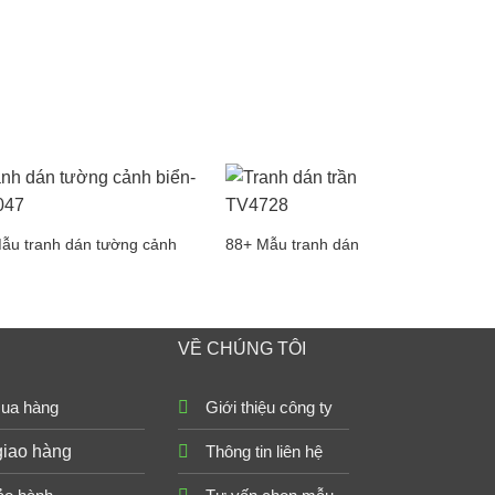
ẫu tranh dán tường cảnh
88+ Mẫu tranh dán tường trần nhà
VỀ CHÚNG TÔI
ua hàng
Giới thiệu công ty
giao hàng
Thông tin liên hệ