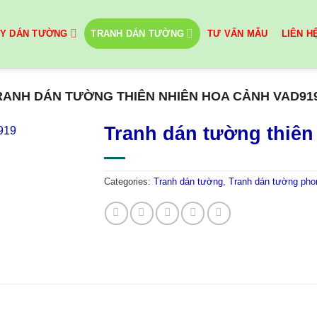
ẤY DÁN TƯỜNG
TRANH DÁN TƯỜNG
TƯ VẤN MẪU
LIÊN H
RANH DÁN TƯỜNG THIÊN NHIÊN HOA CẢNH VAD91
Tranh dán tường thiên
Categories:
Tranh dán tường
,
Tranh dán tường pho