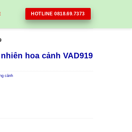
HOTLINE 0818.69.7373
Ệ
9
 nhiên hoa cảnh VAD919
ng cảnh