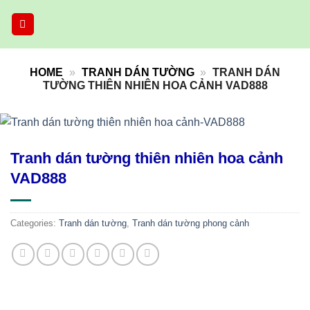
Skip
to
content
HOME
»
TRANH DÁN TƯỜNG
»
TRANH DÁN
TƯỜNG THIÊN NHIÊN HOA CẢNH VAD888
Tranh dán tường thiên nhiên hoa cảnh
VAD888
Categories:
Tranh dán tường
,
Tranh dán tường phong cảnh