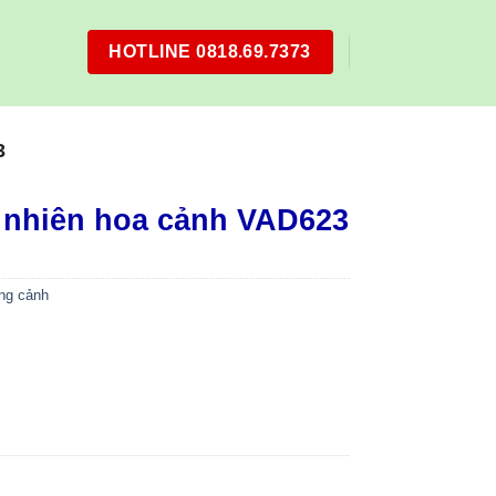
HOTLINE 0818.69.7373
3
 nhiên hoa cảnh VAD623
ng cảnh