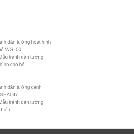
Mẫu tranh dán tường
 hình cho bé
Mẫu tranh dán tường
 biển