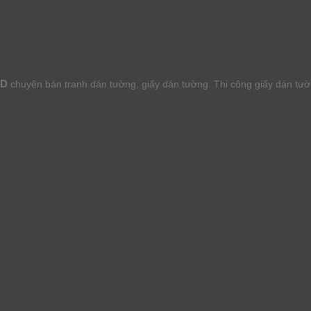
HD
chuyên bán tranh dán tường, giấy dán tường. Thi công giấy dán tư