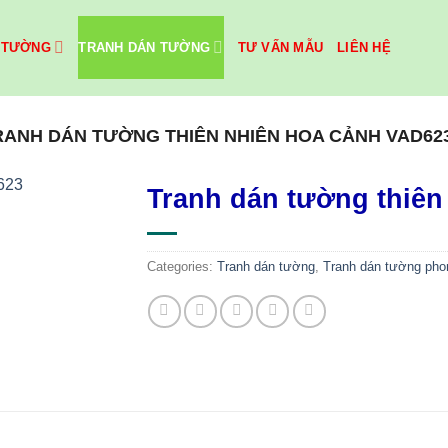
 TƯỜNG
TRANH DÁN TƯỜNG
TƯ VẤN MẪU
LIÊN HỆ
RANH DÁN TƯỜNG THIÊN NHIÊN HOA CẢNH VAD62
Tranh dán tường thiên
Categories:
Tranh dán tường
,
Tranh dán tường pho