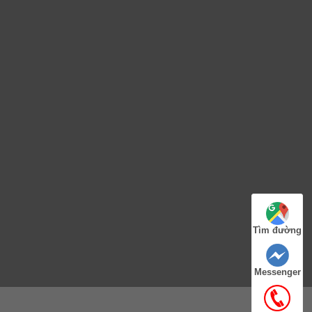
Tìm đường
Messenger