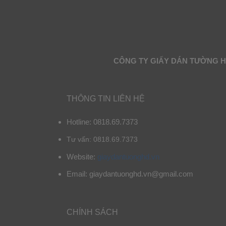
CÔNG TY GIẤY DÁN TƯỜNG 
THÔNG TIN LIÊN HỆ
Hotline: 0818.69.7373
Tư vấn: 0818.69.7373
Website:
giaydantuonghd.vn
Email: giaydantuonghd.vn@gmail.com
CHÍNH SÁCH