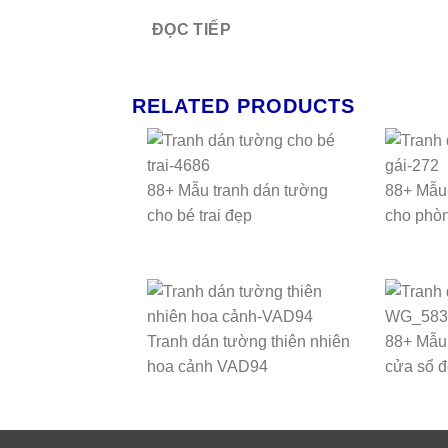
ĐỌC TIẾP
RELATED PRODUCTS
88+ Mẫu tranh dán tường
88+ Mẫu 
cho bé trai đẹp
cho phòn
Tranh dán tường thiên nhiên
88+ Mẫu 
hoa cảnh VAD94
cửa sổ 