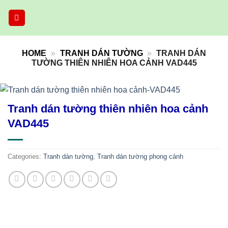
Skip
to
content
HOME
»
TRANH DÁN TƯỜNG
»
TRANH DÁN
TƯỜNG THIÊN NHIÊN HOA CẢNH VAD445
Tranh dán tường thiên nhiên hoa cảnh
VAD445
Categories:
Tranh dán tường
,
Tranh dán tường phong cảnh